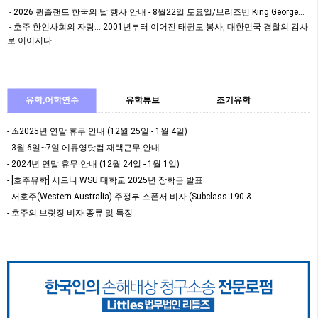
하는 이번 인구조사는 …
2026 퀸즐랜드 한국의 날 행사 안내 - 8월22일 토요일/브리즈번 King George…
호주 한인사회의 자랑… 2001년부터 이어진 태권도 봉사, 대한민국 경찰의 감사
로 이어지다
유학,어학연수
유학튜브
조기유학
- ⚠️2025년 연말 휴무 안내 (12월 25일 - 1월 4일)
- 3월 6일~7일 에듀영닷컴 재택근무 안내
- 2024년 연말 휴무 안내 (12월 24일 - 1월 1일)
- [호주유학] 시드니 WSU 대학교 2025년 장학금 발표
- 서호주(Western Australia) 주정부 스폰서 비자 (Subclass 190 & …
- 호주의 브릿징 비자 종류 및 특징