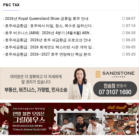
P&C TAX
- 2026년 Royal Queensland Show 공휴일 휴무 안내
08-07
- 호주세금환급:: 호주에서 타일, 청소, 목수로 일하신다면? 절세할 수 있는 방법을 알고 계…
07-10
- 호주 비즈니스 (ABN):: 2026년 4분기 (4월-6월) ABN 사업자 GST/BAS …
06-30
- 호주세금환급:: 2026년 호주 세금환급 프로모션 안내
06-25
- 호주세금환급:: 2026 회계연도 텍스리턴 시즌 개막 임박! 7월 텍스리턴 전 필수 체크:…
06-05
- 호주세금환급:: 2026–2027 호주 연방예산 핵심 분석
05-20