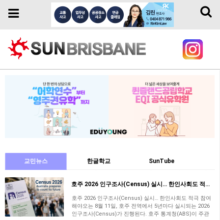
Toggl
Toggle
naviga
navigation
교민뉴스
한글학교
SunTube
호주 2026 인구조사(Census) 실시… 한인사회도 적극 참여해야
호주 2026 인구조사(Census) 실시… 한인사회도 적극 참여
해야오는 8월 11일, 호주 전역에서 5년마다 실시되는 2026
인구조사(Census)​가 진행된다. 호주 통계청(ABS)이 주관