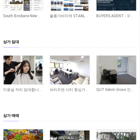
South Brisbane New APT 소개
울릉가바지역 STANLEY 신축아파트
BUYERS AGENT - 구매 - 레노베이션 - 렌트관리 ONE STOP SERVICE
상가 임대
미용실 자리 임대합니다 - Yeronga
브리즈번 시티 중심가 사무실 공간 임대합니다
QUT Kelvin Grove 인근 오피스 공간 임대합니다
상가 매매