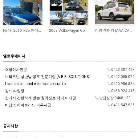
[급매] 2010 ix35 판매합니다
2008 Volkswagen Golf TDI Automatic
한인 렌터카 [AAA CAR RENTAL]
옐로우페이지
- 소형이사전문
0423 387 427
- 브리즈번 냉난방·공조 전문기업 [A.R.E. SOLUTIONS]
0402 005 079
- Licenced insured electrical contractor
0490 956 884
- 길드 타일링
0468 924 415
- 집에서 간편하게 받는 원격진료 닥터 이제영
상담실장 0468 193 362
- 버닝스 하이브리드 마루시공
0431 547 535
공지사항