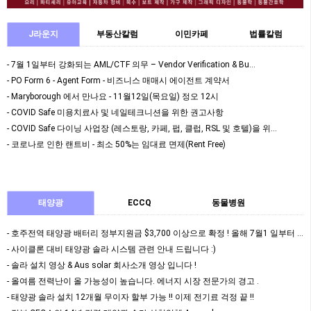
J라운지
부동산칼럼
이민카페
법률칼럼
- 7월 1일부터 강화되는 AML/CTF 의무 – Vendor Verification & Bu…
- PO Form 6 - Agent Form - 비즈니스 매매시 에이전트 계약서
- Maryborough 에서 만나요 - 11월12일(목요일) 정오 12시
- COVID Safe 미용치료사 및 네일테크니션을 위한 권고사항
- COVID Safe 다이닝 사업장 (레스토랑, 카페, 펍, 클럽, RSL 및 호텔)을 위…
- 코로나로 인한 랜트비 - 최소 50%는 임대료 면제(Rent Free)
태양광
ECCQ
동물병원
- 호주전역 태양광 배터리 정부지원금 $3,700 이상으로 확정 ! 올해 7월1 일부터 정식 …
- 사이클론 대비 태양광 솔라 시스템 관련 안내 드립니다 :)
- 솔라 설치 영상 & Aus solar 회사소개 영상 입니다 !
- 올여름 전력난이 올 가능성이 높습니다. 에너지 시장 전문가의 경고 .
- 태양광 솔라 설치 12개월 무이자 할부 가능 !! 이제 전기료 걱정 끝 !!