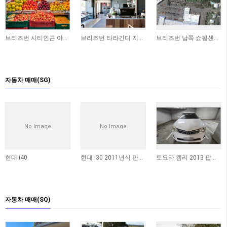
브리즈번 시티인근 야채가게 상가 매매합니다
브리즈번 타라긴디 지역 독립 상가 매매 (250sqm)
브리즈번 남쪽 쇼핑센터에 위치한 상가 매매합니다 ​
자동차 매매(SG)
No Image
No Image
현대 i40
현대 i30 2011년식 판매합니다
토요타 캠리 2013 팝니다 (판매완료)
자동차 매매(SQ)