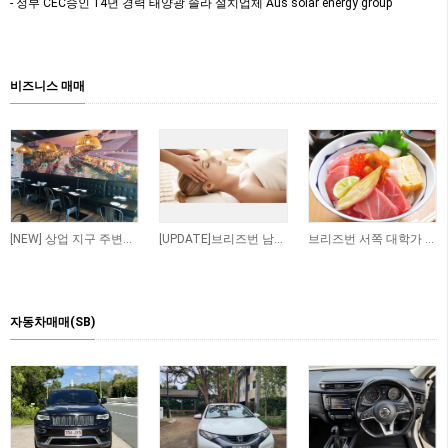
- 정부 CEC승인 14년 경력 태양광 솔라 설치업체 Aus solar energy group
비즈니스 매매
[NEW] 상업 지구 주변에 위치한 저렴한 렌트비의 수익률 좋은 타이 테이크 어웨이 샾 매…
[UPDATE]브리즈번 남쪽 저렴한 렌트비 마사지 샾
브리즈번 서쪽 대학가 인근 일식당 매매 합니다
자동차매매(SB)