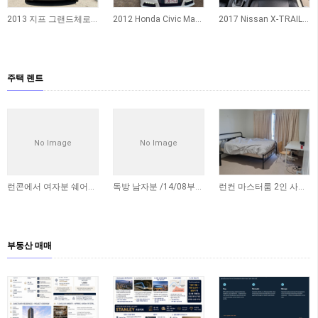
2013 지프 그랜드체로키 4×4 disel
2012 Honda Civic Manual 팝니다!
2017 Nissan X-TRAIL ST-L 판매합니다
주택 렌트
No Image
No Image
런콘에서 여자분 쉐어생 구합니다.
독방 남자분 /14/08부터 가능/깨끗하고 조용한 테넌트들만 살고 있음
런컨 마스터룸 2인 사실분 구합니다!! 8/17부터
부동산 매매