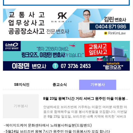
SB지식인
종교소식
기부봉사
8월 23일 왕복7시간 거리 셔버그 원주민 마을 미용봉사자 지원 부탁드립니다
기부봉사
안녕하세요 브리즈번에 거주하는 미용인 여러분 따뜻한 마
음으로 함께해주실 미용 봉사자분들을 모집합니다. 이번달
은 8월 23일 일요일, 브리즈번 내륙 지역에 위치한 ‘셔버크
(Cherbourg)’ 원주민 마을에서 …
에이지드케어 문화센타에서 노래봉사하실분(드림밴드)
5월24일 브리즈번 왕복 7시간 원주민 마을 미용봉사자 모집 합니다