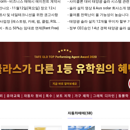
gent Form - 비즈니스 매매시 에이전트 계약서
- 사이클론 대비 태양광 솔라 시스템 관련 
서 만나요 - 11월12일(목요일) 정오 12시
- 솔라 설치 영상 & Aus solar 회사소개 
 미용치료사 및 네일테크니션을 위한 권고사항
- COVID Safe 다이닝 사업장 (레스토랑, 카페, 펍, 클럽, RSL 및 호텔)을 위…
- 최소 50%는 임대료 면제(Rent Free)
자동차매매(SB)