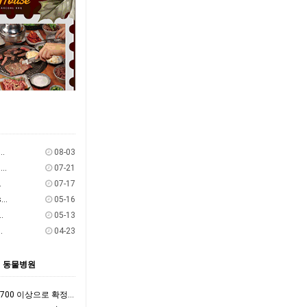
 브리즈번 ➔ 시드니 오일쉐어 구합니다!
08-03
- 노스스트랜드브로크섬이나 브리즈번 여행 동행 구해요~
07-21
일쉐어 구합니다
07-17
- 2025 월드 바리스타 챔피언 Jack Simpson이 브리즈번에 옵니다! - The Hi…
05-16
즈번 -> 킬코이 오일쉐어 구합니다
05-13
 분 구합니다 (자차x)
04-23
동물병원
- 호주전역 태양광 배터리 정부지원금 $3,700 이상으로 확정 ! 올해 7월1 일부터 정식 …