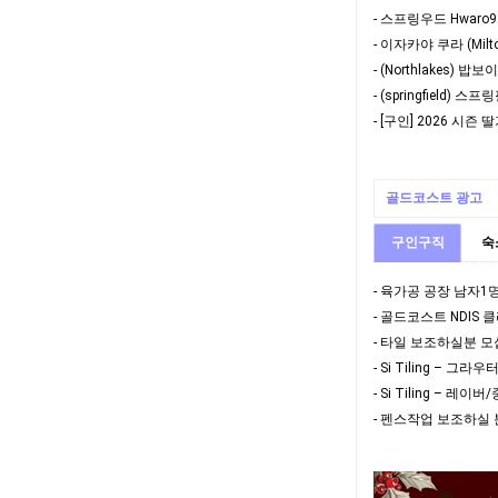
- 스프링우드 Hwar
- (Northlakes) 
- [구인] 2026 시즌
골드코스트 광고
구인구직
숙
- 골드코스트 NDIS
- 타일 보조하실분 모
- Si Tiling – 
- 펜스작업 보조하실