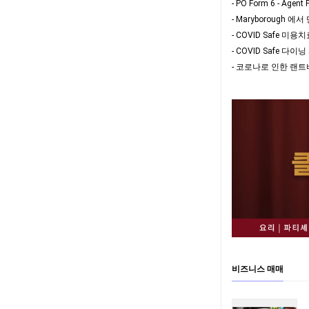
- PO Form 6 - A
- Maryborough 에
- COVID Safe
- 코로나로 인한 랜트비 
비즈니스 매매