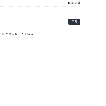
435회 연결
목록
스트 선생님을 모집합니다.