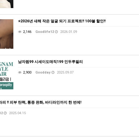
⭐️2026년 새해 작은 얼굴 되기 프로젝트!! 100불 할인!!
2,146
Goodlife12
2026.01.09
남자펌99 시세이도매직199 인두루필리
2,900
Goodday
2025.09.07
 !! 피부 탄력, 통증 완화, 바디라인까지 한 번에!
12
2025.04.15