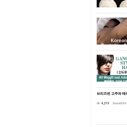
브리즈번 고주파 테라피
4,219
Goodlife