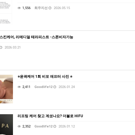
1,556
희주지선
2026.05.15
) 스킨케어, 리메디얼 테라피스트 -스폰비자가능
2026.03.21
⭐️윤곽케어 1회 비포 애프터 사진 ⭐️
2,411
Goodlife12
2026.01.24
리프팅 케어 찾고 계셨나요? 더블로 HIFU
2,352
Goodlife12
2026.01.12