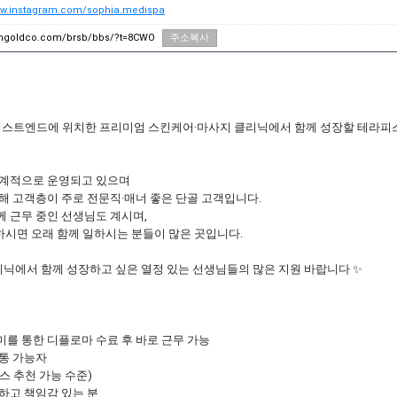
ww.instagram.com/sophia.medispa
sungoldco.com/brsb/bbs/?t=8CWO
주소복사
 웨스트엔드에 위치한 프리미엄 스킨케어·마사지 클리닉에서 함께 성장할 테라피
체계적으로 운영되고 있으며
치해 고객층이 주로 전문직·매너 좋은 단골 고객입니다.
함께 근무 중인 선생님도 계시며,
하시면 오래 함께 일하시는 분들이 많은 곳입니다.
클리닉에서 함께 성장하고 싶은 열정 있는 선생님들의 많은 지원 바랍니다 ✨
미를 통한 디플로마 수료 후 바로 근무 가능
소통 가능자
스 추천 가능 수준)
절하고 책임감 있는 분