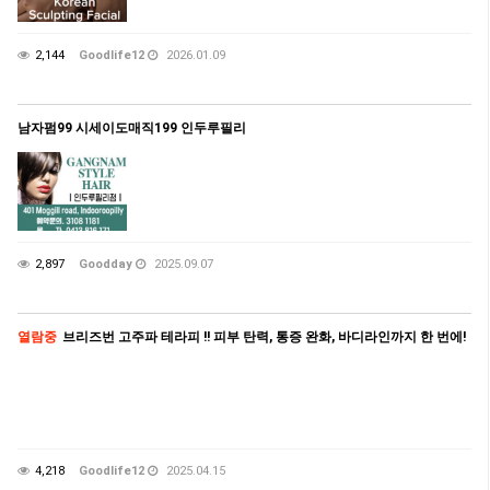
2,144
Goodlife12
2026.01.09
남자펌99 시세이도매직199 인두루필리
2,897
Goodday
2025.09.07
열람중
브리즈번 고주파 테라피 !! 피부 탄력, 통증 완화, 바디라인까지 한 번에!
4,218
Goodlife12
2025.04.15