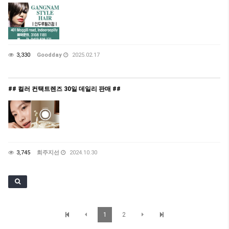
3,330
Goodday
2025.02.17
## 컬러 컨택트렌즈 30일 데일리 판매 ##
3,745
희주지선
2024.10.30
1
2