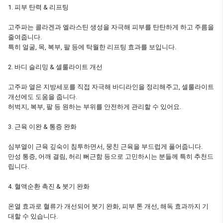
1. 피부 탄력 & 리프팅
고주파는 콜라겐과 엘라스틴 생성을 자극해 피부를 탄탄하게 하고 주름을
줄여줍니다.
특히 얼굴, 목, 복부, 팔 등에 탁월한 리프팅 효과를 보입니다.
2. 바디 슬리밍 & 셀룰라이트 개선
고주파 열은 지방세포를 직접 자극해 바디라인을 정리해주고, 셀룰라이트
개선에도 도움을 줍니다.
허벅지, 복부, 팔 등 원하는 부위를 안전하게 관리할 수 있어요.
3. 근육 이완 & 통증 완화
심부열이 근육 깊숙이 침투하면서, 뭉친 근육을 부드럽게 풀어줍니다.
만성 통증, 어깨 결림, 허리 뻐근함 등으로 고민하시는 분들께 특히 추천드
립니다.
4. 혈액순환 촉진 & 붓기 완화
온열 효과로 혈류가 개선되어 붓기 완화, 피부 톤 개선, 해독 효과까지 기
대할 수 있습니다.