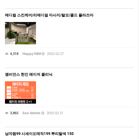
메디컬 스킨케어/리메디얼 마사지/탈모/콜드 플라즈마
4,318
Happy1004
2025.02.27
엠비언스 한인 레이저 클리닉
3,865
Sun Admin
2025.02.21
남자펌99 시세이도매직199 뿌리탈색 150