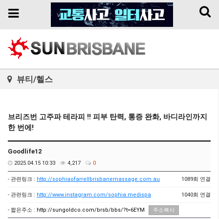
Toggl
Toggle
naviga
navigation
뷰티/헬스
브리즈번 고주파 테라피 !! 피부 탄력, 통증 완화, 바디라인까지
한 번에!
Goodlife12
2025.04.15 10:33
4,217
0
- 관련링크 :
http://sophiaofarrellbrisbanemassage.com.au
1089회 연결
- 관련링크 :
http://www.instagram.com/sophia.medispa
1040회 연결
- 짧은주소 :
http://sungoldco.com/brsb/bbs/?t=6EYM
주소복사