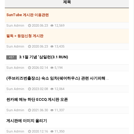
제목
SunTube 게시판 이용관련
Sun Admin
2020.06.23
12,569
필독 = 등업신청 게시판
Sun Admin
2020.06.23
13,435
3.1절 기념 ‘삼일런(3.1 RUN)
+
57
Sun Admin
2026.02.14
5,194
(주브리즈번출장소) 숙소 임차(쉐어하우스) 관련 사기피해 유의 안내문
Sun Admin
2023.02.08
12,064
썬카페 메뉴 하단 ECCQ 게시판 오픈
Sun Admin
2021.06.30
11,337
게시판에 이미지 올리기
Sun Admin
2020.12.16
11,350