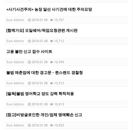
<사기사건주의> 농장 알선 사기건에 대한 주의요망
Sun Admin
2018.01.08
10,707
[함께가요] 오일쉐어/픽업요청관련 게시판
Sun Admin
2018.01.08
10,712
고용 불만 신고 접수 사이트
Sun Admin
2018.01.08
10,999
불법 매춘업에 대한 경고문 - 퀸스랜드 경찰청
Sun Admin
2018.01.08
13,913
[필독]불법 영어학교 양도 강력 학칙적용
Sun Admin
2018.01.08
10,413
[참고]비방글로인한 개인/업체 명예훼손 신고
Sun Admin
2018.01.08
10,832