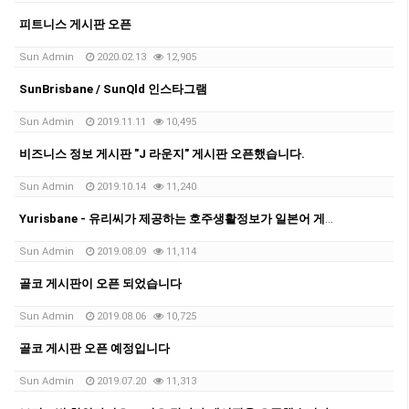
피트니스 게시판 오픈
Sun Admin
2020.02.13
12,905
SunBrisbane / SunQld 인스타그램
Sun Admin
2019.11.11
10,495
비즈니스 정보 게시판 "J 라운지" 게시판 오픈했습니다.
Sun Admin
2019.10.14
11,240
Yurisbane - 유리씨가 제공하는 호주생활정보가 일본어 게시판 오픈되었습니다
Sun Admin
2019.08.09
11,114
골코 게시판이 오픈 되었습니다
Sun Admin
2019.08.06
10,725
골코 게시판 오픈 예정입니다
Sun Admin
2019.07.20
11,313