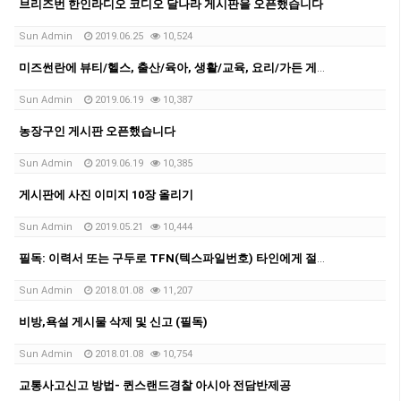
브리즈번 한인라디오 코디오 달나라 게시판을 오픈했습니다
Sun Admin
2019.06.25
10,524
미즈썬란에 뷰티/헬스, 출산/육아, 생활/교육, 요리/가든 게시판 오픈했습니다
Sun Admin
2019.06.19
10,387
농장구인 게시판 오픈했습니다
Sun Admin
2019.06.19
10,385
게시판에 사진 이미지 10장 올리기
Sun Admin
2019.05.21
10,444
필독: 이력서 또는 구두로 TFN(텍스파일번호) 타인에게 절대 제공하지 않도록 주의요망
Sun Admin
2018.01.08
11,207
비방,욕설 게시물 삭제 및 신고 (필독)
Sun Admin
2018.01.08
10,754
교통사고신고 방법- 퀸스랜드경찰 아시아 전담반제공