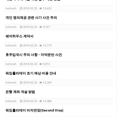
hellowh
2018.02.25
19,652
개인 명의제공 관련 사기 사건 주의
hellowh
2018.02.25
9,927
쉐어하우스 계약서
hellowh
2018.02.25
12,773
호주입국시 주의 사항 - 마약운반 사건
hellowh
2018.02.25
9,813
워킹홀리데이 초기 예상 비용 안내
hellowh
2018.02.25
12,269
은행 계좌 개설 방법
hellowh
2018.02.25
15,980
워킹홀리데이 비자연장(Second Visa)