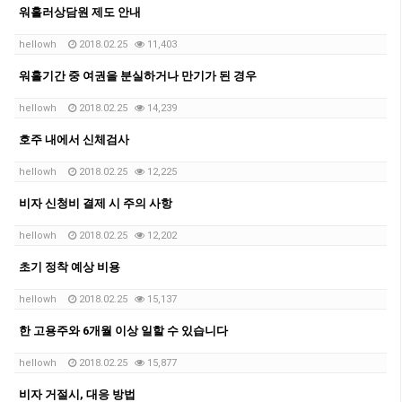
워홀러상담원 제도 안내
hellowh
2018.02.25
11,403
워홀기간 중 여권을 분실하거나 만기가 된 경우
hellowh
2018.02.25
14,239
호주 내에서 신체검사
hellowh
2018.02.25
12,225
비자 신청비 결제 시 주의 사항
hellowh
2018.02.25
12,202
초기 정착 예상 비용
hellowh
2018.02.25
15,137
한 고용주와 6개월 이상 일할 수 있습니다
hellowh
2018.02.25
15,877
비자 거절시, 대응 방법