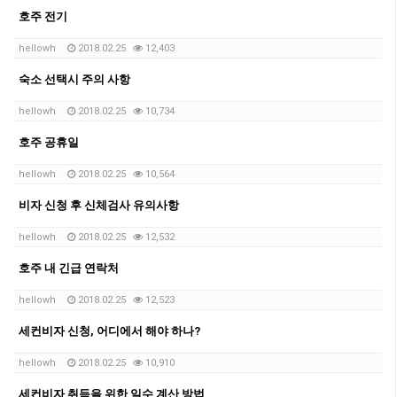
호주 전기
hellowh
2018.02.25
12,403
숙소 선택시 주의 사항
hellowh
2018.02.25
10,734
호주 공휴일
hellowh
2018.02.25
10,564
비자 신청 후 신체검사 유의사항
hellowh
2018.02.25
12,532
호주 내 긴급 연락처
hellowh
2018.02.25
12,523
세컨비자 신청, 어디에서 해야 하나?
hellowh
2018.02.25
10,910
세컨비자 취득을 위한 일수 계산 방법