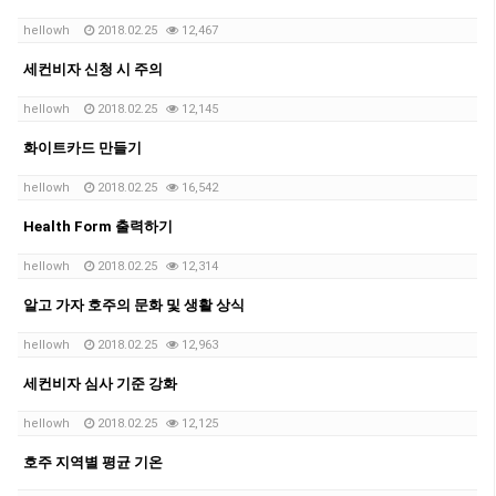
hellowh
2018.02.25
12,467
세컨비자 신청 시 주의
hellowh
2018.02.25
12,145
화이트카드 만들기
hellowh
2018.02.25
16,542
Health Form 출력하기
hellowh
2018.02.25
12,314
알고 가자 호주의 문화 및 생활 상식
hellowh
2018.02.25
12,963
세컨비자 심사 기준 강화
hellowh
2018.02.25
12,125
호주 지역별 평균 기온