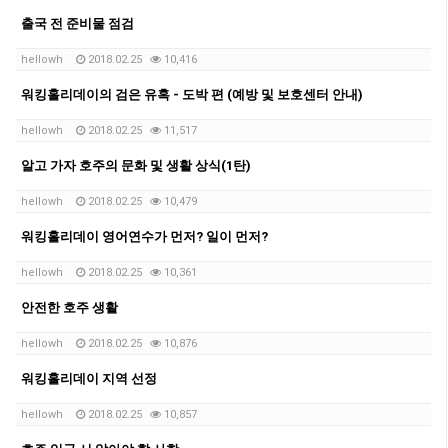
출국 전 준비물 점검
hellowh
2018.02.25
10,416
워킹홀리데이의 검은 유혹 - 도박 편 (예방 및 보호센터 안내)
hellowh
2018.02.25
11,517
알고 가자 호주의 문화 및 생활 상식(1탄)
hellowh
2018.02.25
10,479
워킹홀리데이 영어연수가 먼저? 일이 먼저?
hellowh
2018.02.25
10,361
안전한 호주 생활
hellowh
2018.02.25
10,876
워킹홀리데이 지역 선정
hellowh
2018.02.25
10,857