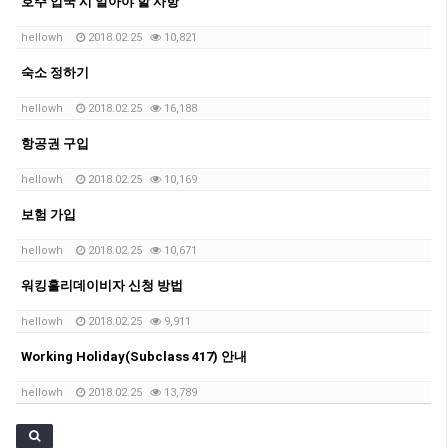
호주 입국 시 알아야 할 사항
hellowh
2018.02.25
10,821
숙소 정하기
hellowh
2018.02.25
16,188
항공권 구입
hellowh
2018.02.25
10,169
보험 가입
hellowh
2018.02.25
10,671
워킹홀리데이비자 신청 방법
hellowh
2018.02.25
9,911
Working Holiday(Subclass 417) 안내
hellowh
2018.02.25
13,789