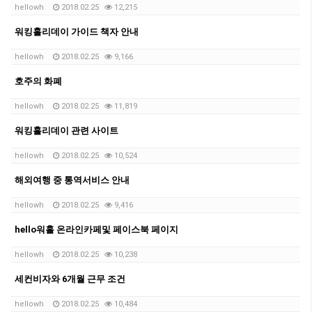
hellowh
2018.02.25
12,215
워킹홀리데이 가이드 책자 안내
hellowh
2018.02.25
9,166
호주의 화폐
hellowh
2018.02.25
11,819
워킹홀리데이 관련 사이트
hellowh
2018.02.25
10,524
해외여행 중 통역서비스 안내
hellowh
2018.02.25
9,416
hello워홀 온라인카페및 페이스북 페이지
hellowh
2018.02.25
10,238
세컨비자와 6개월 근무 조건
hellowh
2018.02.25
10,484