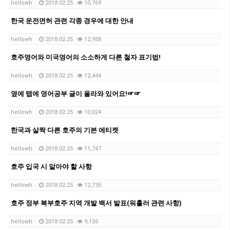
hellowh
2018.02.25
10,769
한국 운전면허 관련 각종 경우에 대한 안내
hellowh
2018.02.25
12,958
호주영어와 미국영어의 소소하게 다른 철자 표기법!
hellowh
2018.02.25
12,444
옆에 탭에 영어공부 글이 올라와 있어요!☞☞
hellowh
2018.02.25
10,024
한국과 살짝 다른 호주의 기본 에티켓
hellowh
2018.02.25
11,747
호주 입국 시 알아야 할 사항
hellowh
2018.02.25
12,735
호주 정부 북부호주 지역 개발 백서 발표(워홀러 관련 사항)
hellowh
2018.02.25
9,155