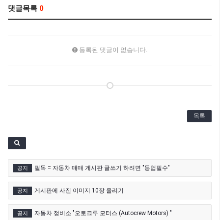
댓글목록
0
등록된 댓글이 없습니다.
목록
필독 = 자동차 매매 게시판 글쓰기 하려면 "등업필수"
공지
게시판에 사진 이미지 10장 올리기
공지
자동차 정비소 "오토크루 모터스 (Autocrew Motors) "
공지