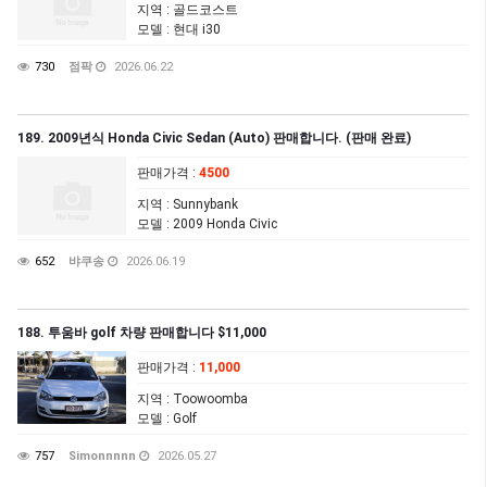
지역
: 골드코스트
모델
: 현대 i30
730
점팍
2026.06.22
189. 2009년식 Honda Civic Sedan (Auto) 판매합니다. (판매 완료)
판매가격
:
4500
지역
: Sunnybank
모델
: 2009 Honda Civic
652
뱌쿠송
2026.06.19
188. 투움바 golf 차량 판매합니다 $11,000
판매가격
:
11,000
지역
: Toowoomba
모델
: Golf
757
Simonnnnn
2026.05.27