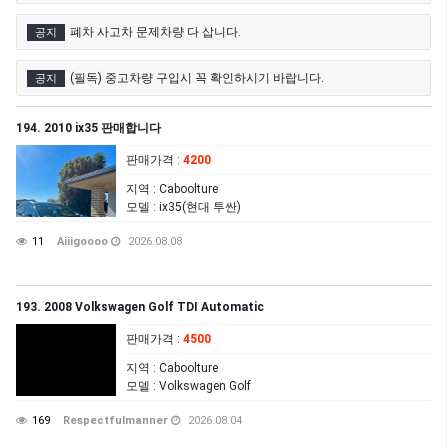
폐차 사고차 문제차량 다 삽니다.
공지
(필독) 중고차량 구입시 꼭 확인하시기 바랍니다.
공지
194. 2010 ix35 판매합니다
판매가격
:
4200
지역
: Caboolture
모델
: ix35(현대 투싼)
11
Aiiigoooo
2026.08.08
193. 2008 Volkswagen Golf TDI Automatic
판매가격
:
4500
지역
: Caboolture
모델
: Volkswagen Golf
169
Respectfulmanner
2026.08.04