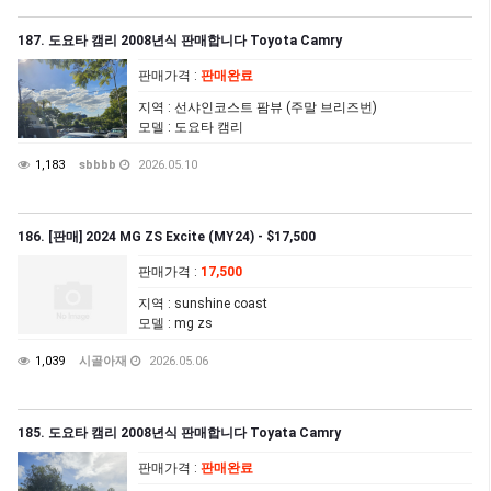
187. 도요타 캠리 2008년식 판매합니다 Toyota Camry
판매가격
:
판매완료
지역
: 선샤인코스트 팜뷰 (주말 브리즈번)
모델
: 도요타 캠리
1,183
sbbbb
2026.05.10
186. [판매] 2024 MG ZS Excite (MY24) - $17,500
판매가격
:
17,500
지역
: sunshine coast
모델
: mg zs
1,039
시골아재
2026.05.06
185. 도요타 캠리 2008년식 판매합니다 Toyata Camry
판매가격
:
판매완료