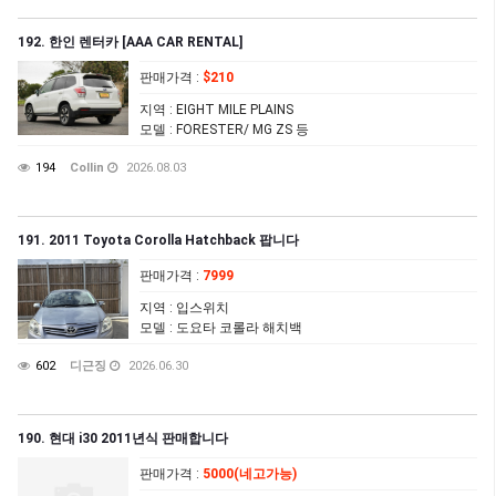
192. 한인 렌터카 [AAA CAR RENTAL]
판매가격
:
$210
지역
: EIGHT MILE PLAINS
모델
: FORESTER/ MG ZS 등
194
Collin
2026.08.03
191. 2011 Toyota Corolla Hatchback 팝니다
판매가격
:
7999
지역
: 입스위치
모델
: 도요타 코롤라 해치백
602
디근징
2026.06.30
190. 현대 i30 2011년식 판매합니다
판매가격
:
5000(네고가능)