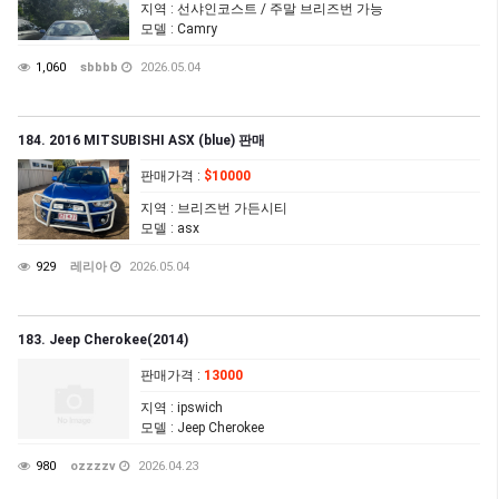
지역
: 선샤인코스트 / 주말 브리즈번 가능
모델
: Camry
1,060
sbbbb
2026.05.04
184. 2016 MITSUBISHI ASX (blue) 판매
판매가격
:
$10000
지역
: 브리즈번 가든시티
모델
: asx
929
레리아
2026.05.04
183. Jeep Cherokee(2014)
판매가격
:
13000
지역
: ipswich
모델
: Jeep Cherokee
980
ozzzzv
2026.04.23