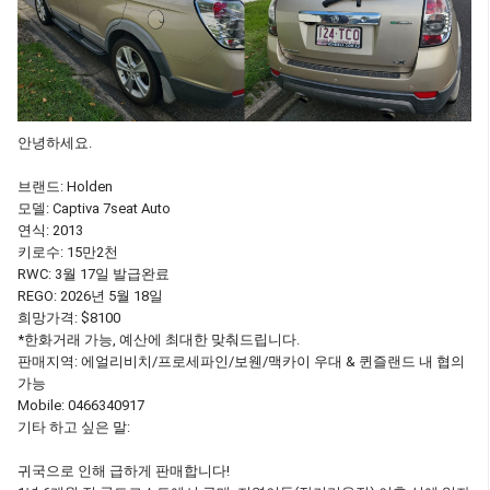
안녕하세요.
브랜드: Holden
모델: Captiva 7seat Auto
연식: 2013
키로수: 15만2천
RWC: 3월 17일 발급완료
REGO: 2026년 5월 18일
희망가격: $8100
*한화거래 가능, 예산에 최대한 맞춰드립니다.
판매지역: 에얼리비치/프로세파인/보웬/맥카이 우대 & 퀸즐랜드 내 협의
가능
Mobile: 0466340917
기타 하고 싶은 말:
귀국으로 인해 급하게 판매합니다!