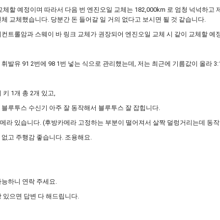
교체할 예정이며 따라서 다음 번 엔진오일 교체는 182,000km 로 엄청 넉넉하고
 전체 교체했습니다. 당분간 돈 들어갈 일 거의 없다고 보시면 될 것 같습니다.
컨트롤암과 스웨이 바 링크 교체가 권장되어 엔진오일 교체 시 같이 교체할 예
발유 91 2번에 98 1번 넣는 식으로 관리했는데, 저는 최근에 기름값이 올라 3:1 
 키 1개 총 2개 있고,
블루투스 수신기 아주 잘 동작해서 블루투스 잘 잡힙니다.
라 있습니다. (후방카메라 고정하는 부분이 떨어져서 살짝 덜렁거리는데 동작은
없고 주행감 좋습니다. 조용해요.
능하니 연락 주세요.
 있으면 답변 다 해드립니다.