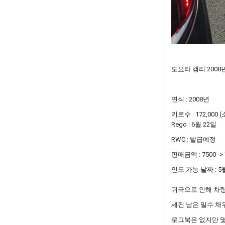
도요타 캠리 2008년
연식 : 2008년
키로수 : 172,000
Rego : 6월 22일
RWC : 발급예정
판매금액 : 7500 -> 
인도 가능 날짜 : 5
귀국으로 인해 차량
세컨 남은 일수 채
로그북은 없지만 몇