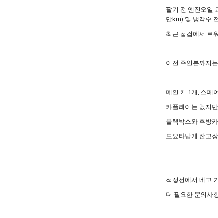
팔기 전 엔진오일 
만km) 및 냉각수
최근 점검에서 로워
이전 주인분까지는 휘
메인 키 1개, 스페어
카플레이는 없지만 
블랙박스와 후방카메
도요타답게 잔고장 
적정선에서 네고 가
더 필요한 문의사항