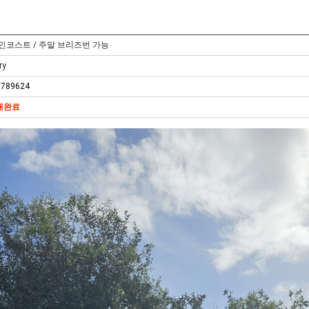
인코스트 / 주말 브리즈번 가능
ry
5789624
매완료