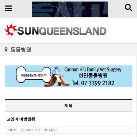
Toggl
Toggle
naviga
navigation
동물병원
제목
고양이 예방접종
CHFVS
2020.09.21
14,573