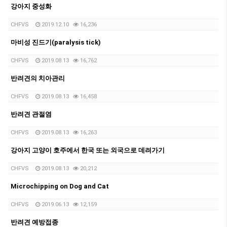
강아지 중성화
CHFVS
2019.12.10
16,236
마비성 진드기(paralysis tick)
CHFVS
2019.08.13
16,762
반려견의 치아관리
CHFVS
2019.08.13
16,458
반려견 관절염
CHFVS
2019.08.13
16,263
강아지 고양이 호주에서 한국 또는 외국으로 데려가기
CHFVS
2019.08.13
20,212
Microchipping on Dog and Cat
CHFVS
2019.06.13
12,159
반려견 예방접종