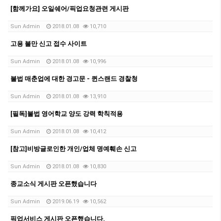
[함께가요] 오일쉐어/픽업요청관련 게시판
Sun Admin
2018.01.08
10,710
고용 불만 신고 접수 사이트
Sun Admin
2018.01.08
10,996
불법 매춘업에 대한 경고문 - 퀸스랜드 경찰청
Sun Admin
2018.01.08
13,910
[필독]불법 영어학교 양도 강력 학칙적용
Sun Admin
2018.01.08
10,412
[참고]비방글로인한 개인/업체 명예훼손 신고
Sun Admin
2018.01.08
10,830
종교소식 게시판 오픈했습니다
Sun Admin
2019.06.19
10,562
픽업서비스 게시판 오픈했습니다.