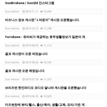
SunBrisbane / SunQld 인스타그램
Sun Admin
2019.11.11
10,494
비즈니스 정보 게시판 "J 라운지" 게시판 오픈했습니다.
Sun Admin
2019.10.14
11,238
Yurisbane - 유리씨가 제공하는 호주생활정보가 일본어 게시판 오픈되었습니다
Sun Admin
2019.08.09
11,113
골코 게시판이 오픈 되었습니다
Sun Admin
2019.08.06
10,724
골코 게시판 오픈 예정입니다
Sun Admin
2019.07.20
11,312
브리즈번 한인라디오 코디오 달나라 게시판을 오픈했습니다
Sun Admin
2019.06.25
10,523
미즈썬란에 뷰티/헬스, 출산/육아, 생활/교육, 요리/가든 게시판 오픈했습니다