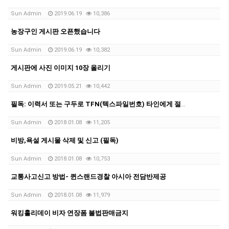
Sun Admin
2019.06.19
10,386
농장구인 게시판 오픈했습니다
Sun Admin
2019.06.19
10,382
게시판에 사진 이미지 10장 올리기
Sun Admin
2019.05.21
10,442
필독: 이력서 또는 구두로 TFN(텍스파일번호) 타인에게 절대 제공하지 않도록 주의요망
Sun Admin
2018.01.08
11,205
비방,욕설 게시물 삭제 및 신고 (필독)
Sun Admin
2018.01.08
10,753
교통사고신고 방법- 퀸스랜드경찰 아시아 전담반제공
Sun Admin
2018.01.08
11,979
워킹홀리데이 비자 연장폼 불법판매금지