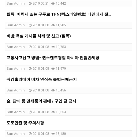
Sun Admin
2019.05.21
10,442
필독: 이력서 또는 구두로 TFN(텍스파일번호) 타인에게 절대 제공하지 않도록 주의요망
Sun Admin
2018.01.08
11,205
비방,욕설 게시물 삭제 및 신고 (필독)
Sun Admin
2018.01.08
10,753
교통사고신고 방법- 퀸스랜드경찰 아시아 전담반제공
Sun Admin
2018.01.08
11,979
워킹홀리데이 비자 연장폼 불법판매금지
Sun Admin
2018.01.08
10,456
술, 담배 등 면세품의 판매 / 구입 글 금지
Sun Admin
2018.01.08
10,553
도로안전 및 주의사항
Sun Admin
2018.01.08
13,180