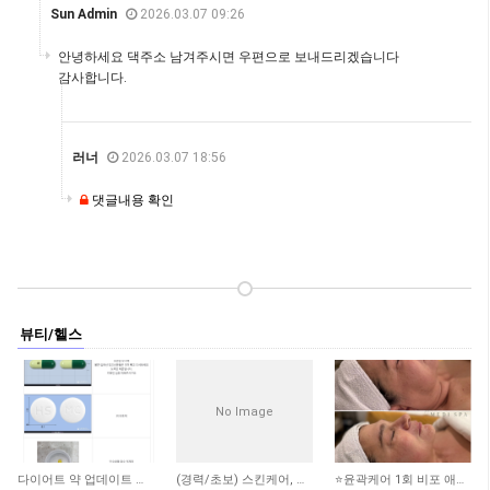
Sun Admin
2026.03.07 09:26
안녕하세요 댁주소 남겨주시면 우편으로 보내드리겠습니다
감사합니다.
러너
2026.03.07 18:56
댓글내용 확인
뷰티/헬스
No Image
1,563
1,899
2,414
다이어트 약 업데이트 됐어요
(경력/초보) 스킨케어, 리메디얼 테라피스트 -스폰비자가능
⭐️윤곽케어 1회 비포 애프터 사진 ⭐️