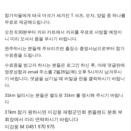
참가자들에게 태극 마크가 세겨진 T 셔츠, 모자, 양말 중 하나를
무료로 제공해드립니다.
오전 6:30분부터 커피 카트에서 커피를 무료로 서빙할 예정이
니 미리 오셔서 몸을 푸시기 바랍니다.
완주하시는 분들께 주브리즈번 출장소 총영사님으로부터 참가
수료증을 드립니다.
수료증을 받고자 하시는 분들은 로그인 하신 후, 아래 댓글란에
영문성함과 email 주소를 2월26일(목) 오후 5시까지 남겨주시
기 바랍니다. 댓글을 남기실 때 비밀글 란을 클릭하시기 바랍니
다.
31km 달리시는 분들은 별도로 31km 를 명시해 주시기 바랍니
다
31km 참가 원하시면 이강웅 재향군인회 퀸즐랜드 분회 부
회장에서 미리 연락하시기 바랍니다.
이강웅 M: 0451 970 975