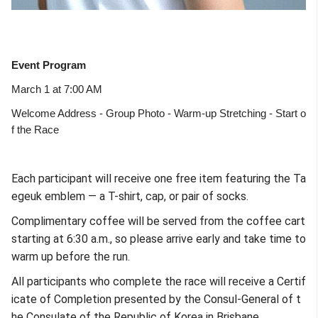
Event Program
March 1 at 7:00 AM
Welcome Address -
Group Photo -
Warm-up Stretching -
Start o
f the Race
Each participant will receive one free item featuring the Ta
egeuk emblem — a T-shirt, cap, or pair of socks.
Complimentary coffee will be served from the coffee cart
starting at 6:30 a.m., so please arrive early and take time to
warm up before the run.
All participants who complete the race will receive a Certif
icate of Completion presented by the Consul-General of t
he Consulate of the Republic of Korea in Brisbane.