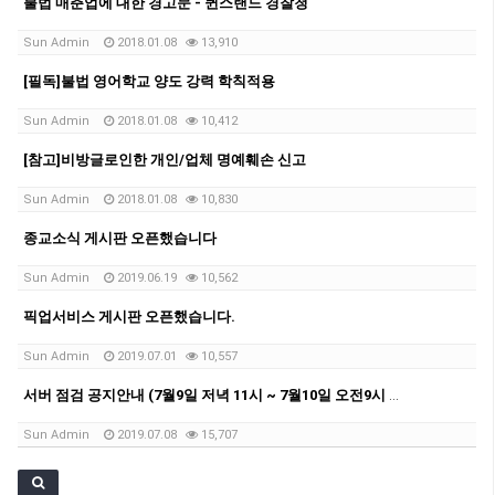
불법 매춘업에 대한 경고문 - 퀸스랜드 경찰청
Sun Admin
2018.01.08
13,910
[필독]불법 영어학교 양도 강력 학칙적용
Sun Admin
2018.01.08
10,412
[참고]비방글로인한 개인/업체 명예훼손 신고
Sun Admin
2018.01.08
10,830
종교소식 게시판 오픈했습니다
Sun Admin
2019.06.19
10,562
픽업서비스 게시판 오픈했습니다.
Sun Admin
2019.07.01
10,557
서버 점검 공지안내 (7월9일 저녁 11시 ~ 7월10일 오전9시 사이)
Sun Admin
2019.07.08
15,707