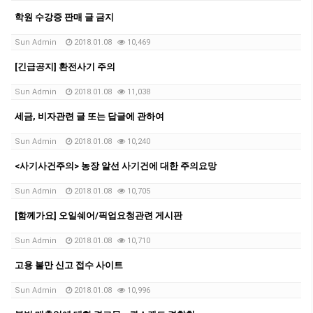
학원 수강증 판매 글 금지
Sun Admin
2018.01.08
10,469
[긴급공지] 환전사기 주의
Sun Admin
2018.01.08
11,038
세금, 비자관련 글 또는 답글에 관하여
Sun Admin
2018.01.08
10,240
<사기사건주의> 농장 알선 사기건에 대한 주의요망
Sun Admin
2018.01.08
10,705
[함께가요] 오일쉐어/픽업요청관련 게시판
Sun Admin
2018.01.08
10,710
고용 불만 신고 접수 사이트
Sun Admin
2018.01.08
10,996