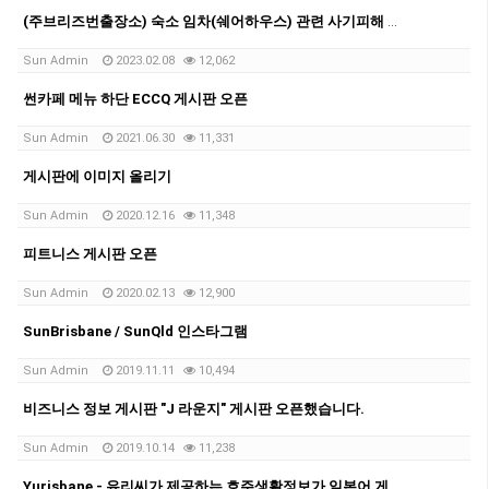
(주브리즈번출장소) 숙소 임차(쉐어하우스) 관련 사기피해 유의 안내문
Sun Admin
2023.02.08
12,062
썬카페 메뉴 하단 ECCQ 게시판 오픈
Sun Admin
2021.06.30
11,331
게시판에 이미지 올리기
Sun Admin
2020.12.16
11,348
피트니스 게시판 오픈
Sun Admin
2020.02.13
12,900
SunBrisbane / SunQld 인스타그램
Sun Admin
2019.11.11
10,494
비즈니스 정보 게시판 "J 라운지" 게시판 오픈했습니다.
Sun Admin
2019.10.14
11,238
Yurisbane - 유리씨가 제공하는 호주생활정보가 일본어 게시판 오픈되었습니다