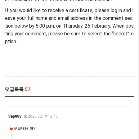
If you would like to receive a certificate, please log in and l
eave your full name and email address in the comment sec
tion below by 5:00 p.m. on Thursday, 26 February. When pos
ting your comment, please be sure to select the “secret” o
ption.
댓글목록
57
Sap888
2026.02.19 12:45
댓글내용 확인