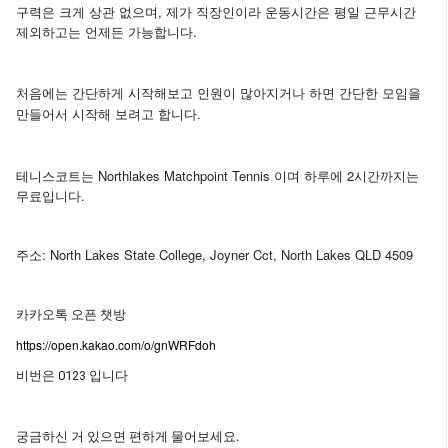
구력은 크게 상관 없으며, 제가 직장인이라 운동시간은 평일 근무시간
제외하고는 언제든 가능합니다.
처음에는 간단하게 시작해보고 인원이 많아지거나 하면 간단한 모임을
만들어서 시작해 보려고 합니다.
테니스코트는 Northlakes
Matchpoint Tennis 이며 하루에 2시간까지는
무료입니다.
주소
: North Lakes State College, Joyner Cct, North Lakes QLD 4509
카카오톡
오픈
챗방
https://open.kakao.com/o/gnWRFdoh
비번은 0123 입니다
.
궁금하신
거
있으면
편하게
물어보세요