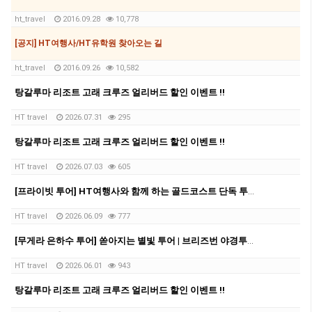
ht_travel
2016.09.28
10,778
[공지] HT여행사/HT유학원 찾아오는 길
ht_travel
2016.09.26
10,582
탕갈루마 리조트 고래 크루즈 얼리버드 할인 이벤트 !!
HT travel
2026.07.31
295
탕갈루마 리조트 고래 크루즈 얼리버드 할인 이벤트 !!
HT travel
2026.07.03
605
[프라이빗 투어] HT여행사와 함께 하는 골드코스트 단독 투어!!!
HT travel
2026.06.09
777
[무게라 은하수 투어] 쏟아지는 별빛 투어 | 브리즈번 야경투어 | 먹음직스러운 BBQ와 한강라면을 뛰어넘을 무게라 라면까지!
HT travel
2026.06.01
943
탕갈루마 리조트 고래 크루즈 얼리버드 할인 이벤트 !!