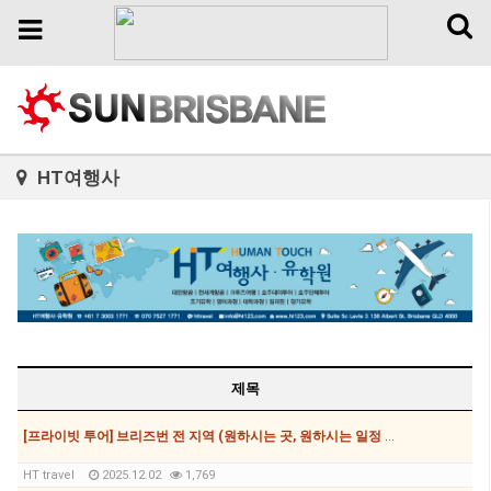
Toggl
Toggle
naviga
navigation
HT여행사
제목
[프라이빗 투어] 브리즈번 전 지역 (원하시는 곳, 원하시는 일정 모두 가능, 7,8,12,24,35,56인승 가능)
HT travel
2025.12.02
1,769