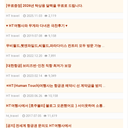
[무료증정] 2026년 탁상용 달력을 무료로 드립니다.
HT travel
2025.11.03
2,119
♥ HT여행사와 무게라 다녀온 극찬후기 ♥
HT travel
2019.07.08
9,158
무비월드,웻엔와일드,씨월드,파라다이스 컨트리 모두 방문 가능 패스가 167불!!!!
HT travel
2022.12.20
7,891
[대한항공] 브리즈번-인천 직항 최저가 보장
HT travel
2023.02.14
9,349
※HT(Human Touch)여행사는 항공권 예약시 선 계약금을 받지 않습니다.※
HT travel
2020.06.26
10,158
HT여행사에서 [호주블리] 블로그 오픈했어요 :) 서이웃하며 소통하며 지내요
ht_travel
2017.07.05
11,619
[공지] 전세계 항공권 문의도 HT여행사에서