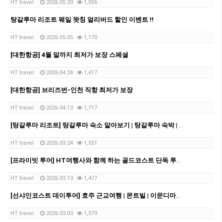
HT travel
2026.05.20
1,056
탕갈루마 리조트 웨일 왓칭 얼리버드 할인 이벤트 !!
HT travel
2026.05.05
1,170
[대한항공] 4월 말까지 최저가 보장 스페셜
HT travel
2026.04.24
1,417
[대한항공] 브리즈번-인천 직항 최저가 보장
HT travel
2026.04.13
1,717
[탕갈루마 리조트] 탕갈루마 숙소 알아보기 | 탕갈루마 숙박 | 탕갈루마 리조트 예약
HT travel
2026.03.24
1,551
[프라이빗 투어] HT여행사와 함께 하는 골드코스트 단독 투어!!!
HT travel
2026.03.13
1,477
[선샤인코스트 데이투어] 호주 근교여행 | 몬트빌 | 이문디마켓 | 누사비치| 썬샤인코스트
HT travel
2026.03.03
1,579